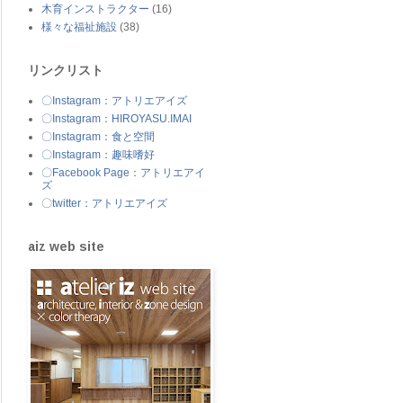
木育インストラクター
(16)
様々な福祉施設
(38)
リンクリスト
〇Instagram：アトリエアイズ
〇Instagram：HIROYASU.IMAI
〇Instagram：食と空間
〇Instagram：趣味嗜好
〇Facebook Page：アトリエアイ
ズ
〇twitter：アトリエアイズ
aiz web site