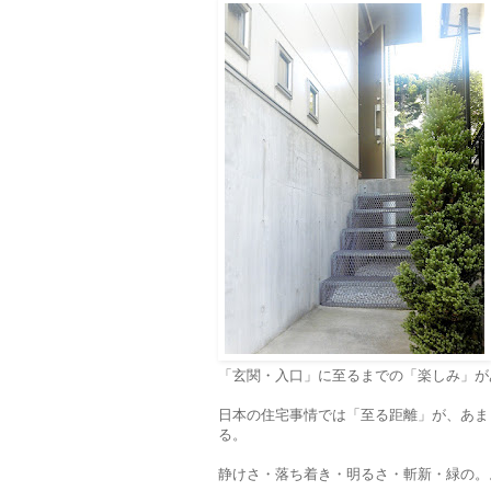
「玄関・入口」に至るまでの「楽しみ」が
日本の住宅事情では「至る距離」が、あま
る。
静けさ・落ち着き・明るさ・斬新・緑の。