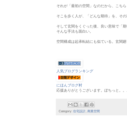
それが「最初の空間」なのだから、こちら
そこを歩く人が、「どんな期待」を、その
そして玄関をくぐった後、良い意味で「期
そんな手法も面白い。
空間構成は起承転結にも似ている。玄関廻
人気ブログランキング
にほんブログ村
応援ありがとうございます。ぽちっと。。。m
Category:
住宅設計
,
商業空間