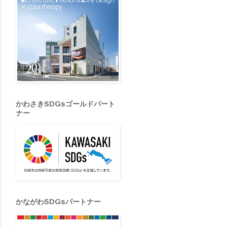
かわさきSDGsゴールドパート
ナー
かながわSDGsパートナー