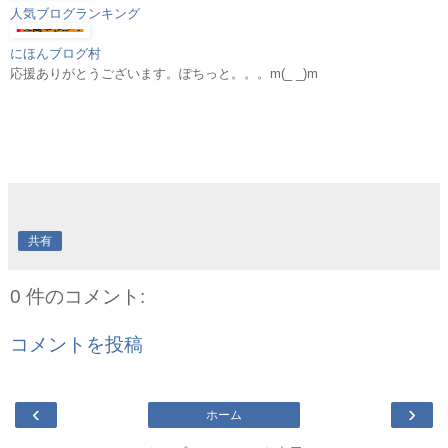
人気ブログランキング
にほんブログ村
応援ありがとうございます。ぽちっと。。。m(_ _)m
共有
0 件のコメント:
コメントを投稿
‹
›
ホーム